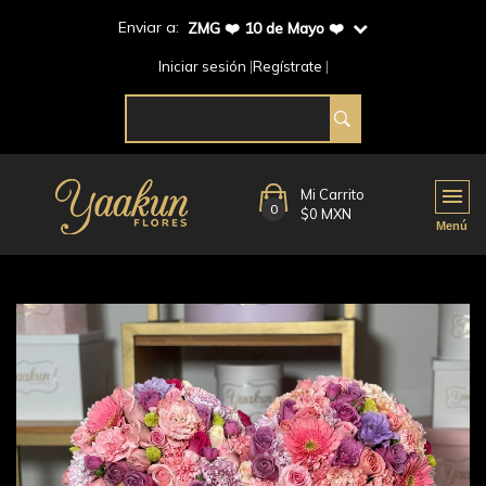
Enviar a:
ZMG ❤️ 10 de Mayo ❤️
Iniciar sesión
Regístrate
Mi Carrito
0
$0 MXN