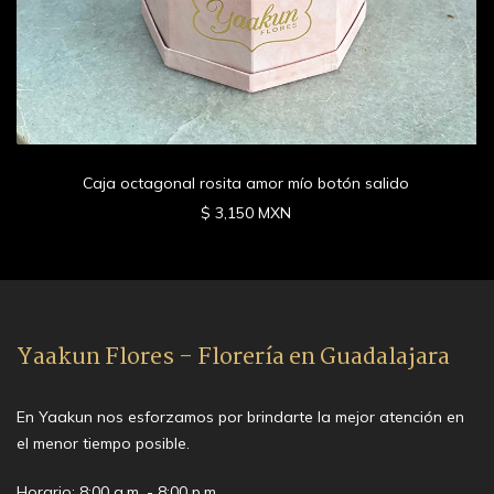
Caja octagonal rosita amor mío botón salido
$ 3,150 MXN
Yaakun Flores - Florería en Guadalajara
En Yaakun nos esforzamos por brindarte la mejor atención en
el menor tiempo posible.
Horario: 8:00 a.m. - 8:00 p.m.