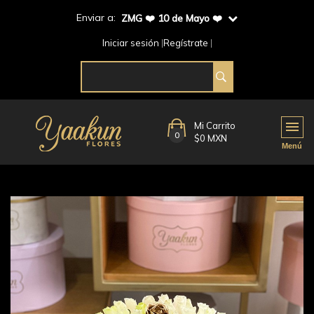
Enviar a:
ZMG ❤️ 10 de Mayo ❤️
Iniciar sesión
Regístrate
Mi Carrito
0
$0 MXN