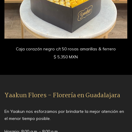
Caja corazón negro c/t 50 rosas amarillas & ferrero
$ 5,350 MXN
Yaakun Flores - Florería en Guadalajara
En Yaakun nos esforzamos por brindarte la mejor atención en
el menor tiempo posible.
Horario: 8:00 a.m. - 8:00 p.m.