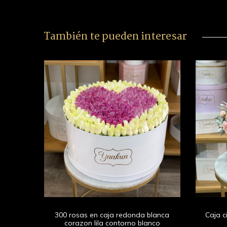
También te pueden interesar
ón rojo
300 rosas en caja redonda blanca
Caja c
corazon lila contorno blanco