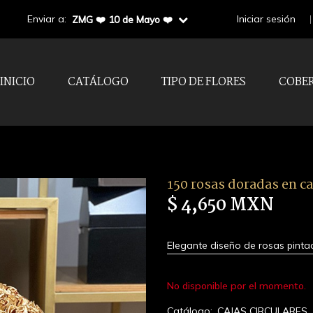
Enviar a:
Iniciar sesión
ZMG ❤️ 10 de Mayo ❤️
INICIO
CATÁLOGO
TIPO DE FLORES
COBE
150 rosas doradas en ca
$ 4,650 MXN
Elegante diseño de rosas pinta
No disponible por el momento.
Catálogo:
CAJAS CIRCULARES