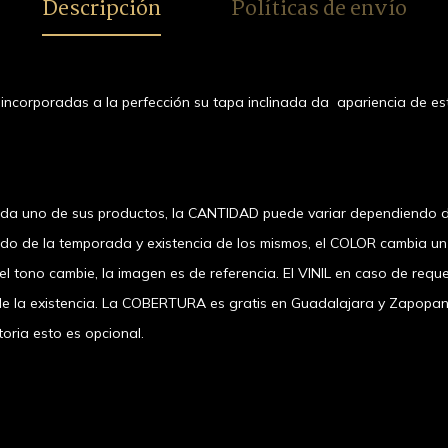
Descripción
Políticas de envío
incorporadas a la perfección su tapa inclinada da apariencia de est
ada uno de sus productos, la CANTIDAD puede variar dependiendo d
ndo de la temporada y existencia de los mismos, el COLOR cambia u
 tono cambie, la imagen es de referencia. El VINIL en caso de requer
a existencia. La COBERTURA es gratis en Guadalajara y Zapopan, el
oria esto es opcional.