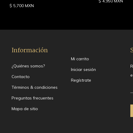
$ 4,950 MXN
$ 5,700 MXN
Información
Mi carrito
¿Quiénes somos?
R
Iniciar sesión
e
Contacto
Regístrate
Términos & condiciones
Preguntas frecuentes
Mapa de sitio