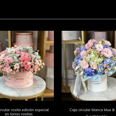
ircular rosita edición especial
Caja circular blanca blue & 
en tonos rositas