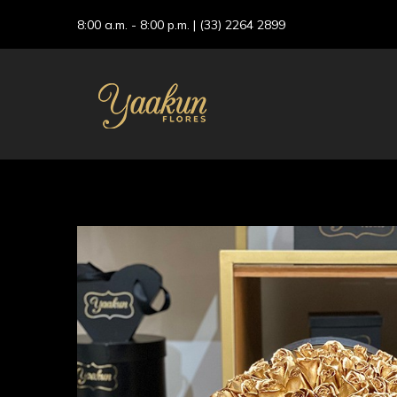
8:00 a.m. - 8:00 p.m. |
(33) 2264 2899