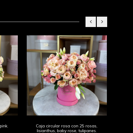
200 ro
pink.
Caja circular rosa con 25 rosas,
lisianthus, baby rose, tulipanes.