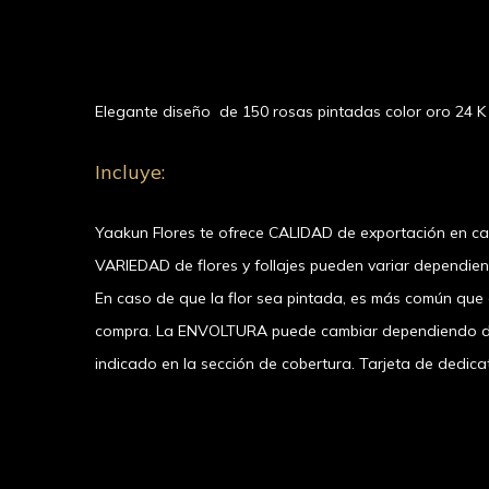
Elegante diseño de 150 rosas pintadas color oro 24 K 
Incluye:
Yaakun Flores te ofrece CALIDAD de exportación en c
VARIEDAD de flores y follajes pueden variar dependie
En caso de que la flor sea pintada, es más común que el
compra. La ENVOLTURA puede cambiar dependiendo de l
indicado en la sección de cobertura. Tarjeta de dedicat