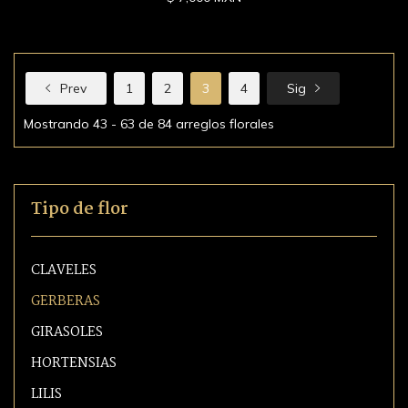
Prev
1
2
3
4
Sig
Mostrando 43 - 63 de 84 arreglos florales
Tipo de flor
CLAVELES
GERBERAS
GIRASOLES
HORTENSIAS
LILIS