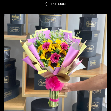
$ 3,050 MXN