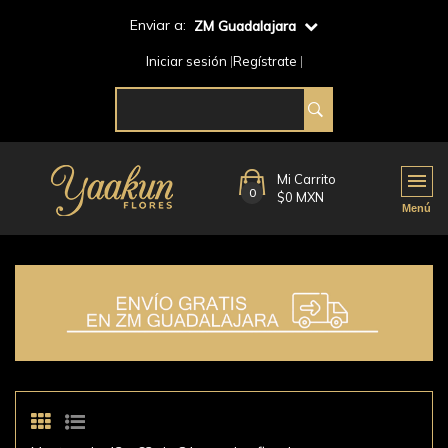
Enviar a:
ZM Guadalajara
Iniciar sesión
Regístrate
Mi Carrito
0
$0 MXN