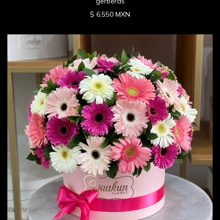
gerberas
$ 6,550 MXN