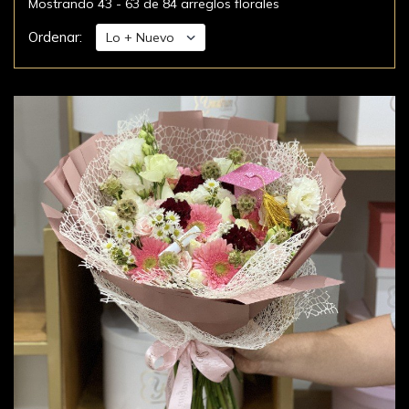
Mostrando 43 - 63 de 84 arreglos florales
Ordenar: