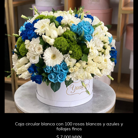
Caja circular blanca con 100 rosas blancas y azules y
follajes finos
$ 7,000 MXN