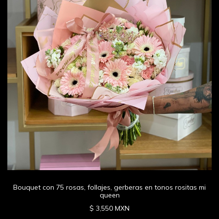
Bouquet con 75 rosas, follajes, gerberas en tonos rositas mi
queen
$ 3,550 MXN