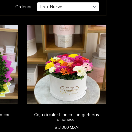
Ordenar:
ía con
Caja circular blanca con gerberas
amanecer
$ 3,300 MXN