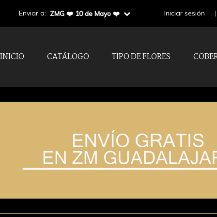
Enviar a:
Iniciar sesión
ZMG ❤️ 10 de Mayo ❤️
INICIO
CATÁLOGO
TIPO DE FLORES
COBE