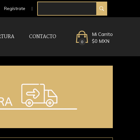
Regístrate
Mi Carrito
RTURA
CONTACTO
$0 MXN
0