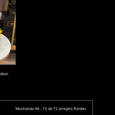
aakun
Mostrando 64 - 71 de 71 arreglos florales