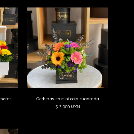
rberas
Gerberas en mini caja cuadrada
$ 3,000 MXN