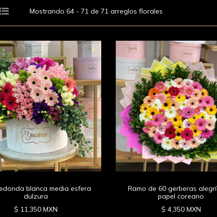
Mostrando 64 - 71 de 71 arreglos florales
redonda blanca media esfera
Ramo de 60 gerberas alegr
dulzura
papel coreano
$ 11,350 MXN
$ 4,350 MXN