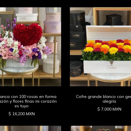
lanca con 100 rosas en forma
Cofre grande blanco con ge
azón y flores finas mi corazón
alegría
es tuyo
$ 7,000 MXN
$ 16,200 MXN