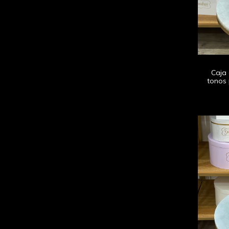
Caja 
tonos 