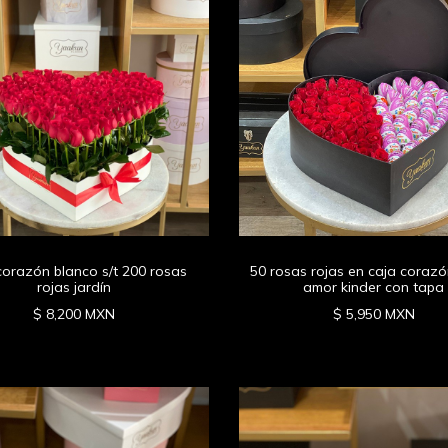
corazón blanco s/t 200 rosas
50 rosas rojas en caja coraz
rojas jardín
amor kinder con tapa
$ 8,200 MXN
$ 5,950 MXN