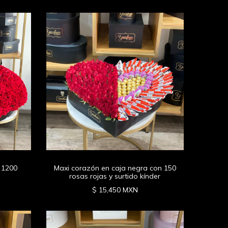
 1200
Maxi corazón en caja negra con 150
rosas rojas y surtido kínder
$ 15,450 MXN