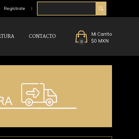
Regístrate
Mi Carrito
RTURA
CONTACTO
$0 MXN
0