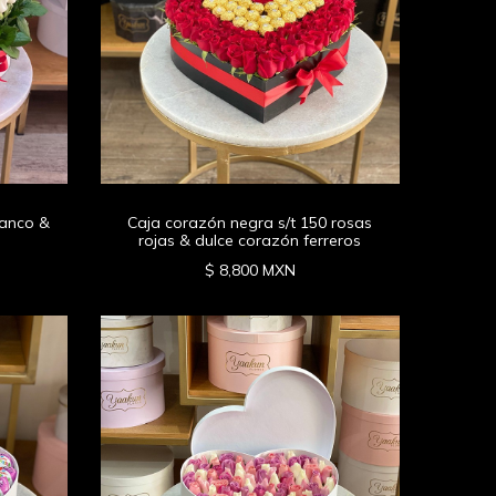
lanco &
Caja corazón negra s/t 150 rosas
rojas & dulce corazón ferreros
$ 8,800 MXN