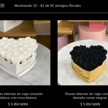
Mostrando 22 - 42 de 91 arreglos florales
s eternas en caja corazón
Rosas eternas en caja co
blanco con rosa blanca
dorado rosas negras
$ 5,850 MXN
$ 5,850 MXN