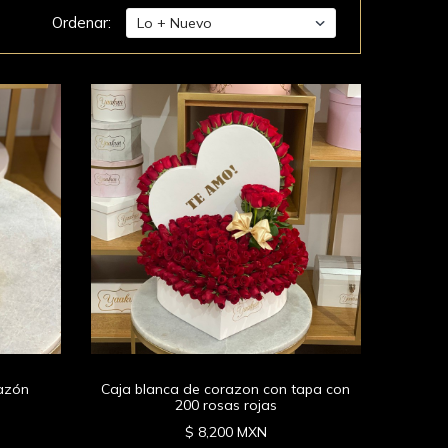
Ordenar:
razón
Caja blanca de corazon con tapa con
200 rosas rojas
$ 8,200 MXN