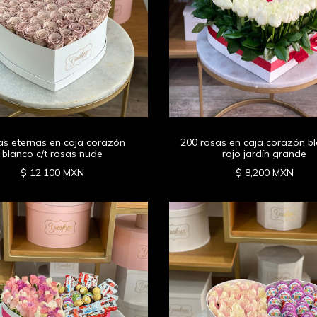
s eternas en caja corazón
200 rosas en caja corazón b
blanco c/t rosas nude
rojo jardín grande
$ 12,100 MXN
$ 8,200 MXN