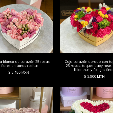
ja blanca de corazón 25 rosas
Caja corazón dorado con ta
y flores en tonos rositas
25 rosas, toques baby rose, 
lisianthus y follajes fino
$ 3,450 MXN
$ 3,900 MXN