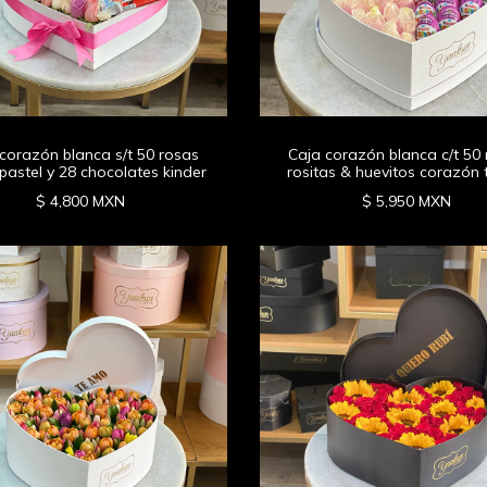
corazón blanca s/t 50 rosas
Caja corazón blanca c/t 50
pastel y 28 chocolates kinder
rositas & huevitos corazón 
$ 4,800 MXN
$ 5,950 MXN