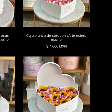
 rosas
Caja blanca de corazon c/t te quiero
tierno
mucho
$ 4,600 MXN