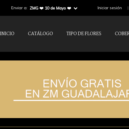
Enviar a:
Iniciar sesión
ZMG ❤️ 10 de Mayo ❤️
INICIO
CATÁLOGO
TIPO DE FLORES
COBE