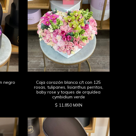
ón negro
Caja corazón blanca c/t con 125
rosas, tulipanes, lisianthus perritos,
baby rose y toques de orquídea
cymbidium verde
$ 11,850 MXN