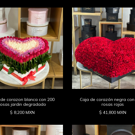
 de corazon blanca con 200
Caja de corazón negra con
rosas jardin degradado
rosas rojas
$ 8,200 MXN
$ 41,800 MXN